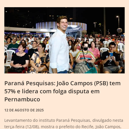
Paraná Pesquisas: João Campos (PSB) tem
57% e lidera com folga disputa em
Pernambuco
12 DE AGOSTO DE 2025
Levantamento do instituto Paraná Pesquisas, divulgado nesta
terça-feira (12/08), mostra o prefeito do Recife, João Campos,