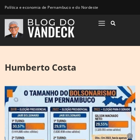
Política e economia de Pernambuco e do Nordeste
Humberto Costa