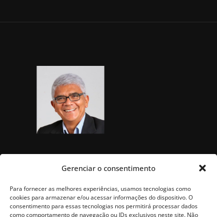
Gerenciar o consentimento
Para fornecer as melhores experiências, usamos tecnologias como
cookies para armazenar e/ou acessar informações do dispositivo. O
consentimento para essas tecnologias nos permitirá processar dados
como comportamento de navegação ou IDs exclusivos neste site. Não