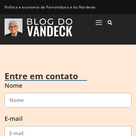
Política e economia de Pernambuco e do Nordeste
Entre em contato
Nome
E-mail