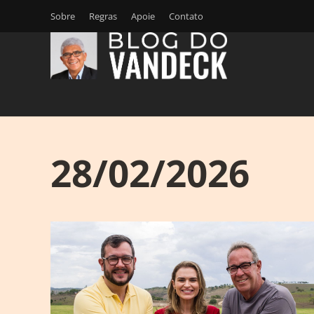
Sobre
Regras
Apoie
Contato
28/02/2026