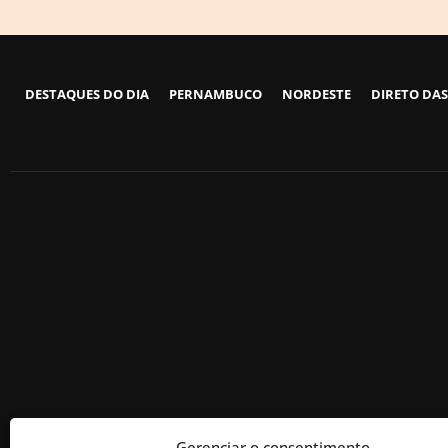
DESTAQUES DO DIA
PERNAMBUCO
NORDESTE
DIRETO DAS
Gerenciar o consentimento