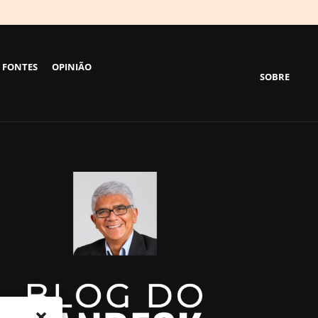
 FONTES
OPINIÃO
SOBRE