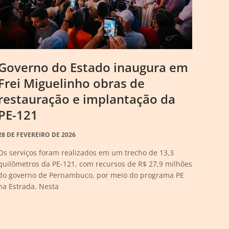
Governo do Estado inaugura em
Frei Miguelinho obras de
restauração e implantação da
PE-121
28 DE FEVEREIRO DE 2026
Os serviços foram realizados em um trecho de 13,3
quilômetros da PE-121, com recursos de R$ 27,9 milhões
do governo de Pernambuco, por meio do programa PE
na Estrada. Nesta