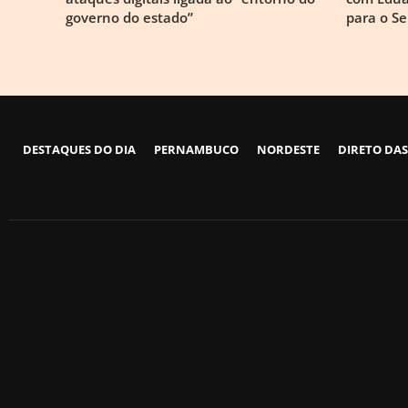
governo do estado”
para o S
DESTAQUES DO DIA
PERNAMBUCO
NORDESTE
DIRETO DAS