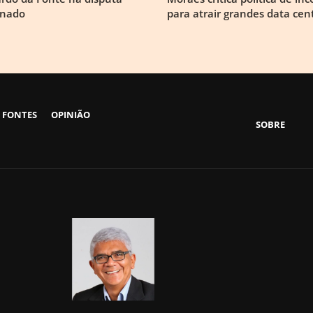
enado
para atrair grandes data cen
 FONTES
OPINIÃO
SOBRE