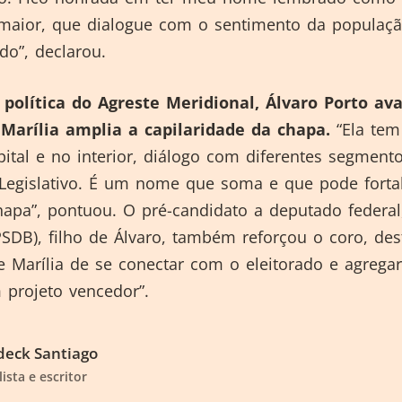
maior, que dialogue com o sentimento da populaçã
do”, declarou.
a política do Agreste Meridional, Álvaro Porto av
Marília amplia a capilaridade da chapa.
“Ela tem
ital e no interior, diálogo com diferentes segment
 Legislativo. É um nome que soma e que pode forta
hapa”, pontuou. O pré-candidato a deputado federal
PSDB), filho de Álvaro, também reforçou o coro, de
 Marília de se conectar com o eleitorado e agrega
 projeto vencedor”.
eck Santiago
lista e escritor