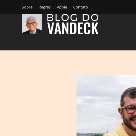
Sobre
Regras
Apoie
Contato