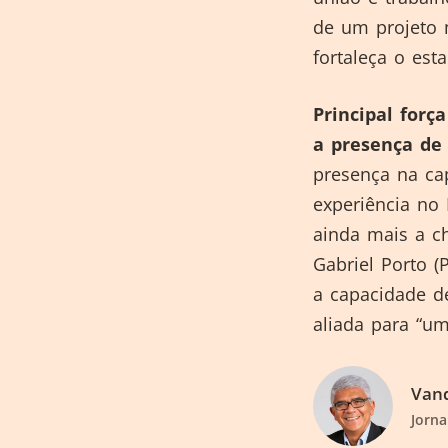
de um projeto 
fortaleça o esta
Principal forç
a presença de 
presença na cap
experiência no
ainda mais a c
Gabriel Porto (
a capacidade de
aliada para “um
Vand
Jorna