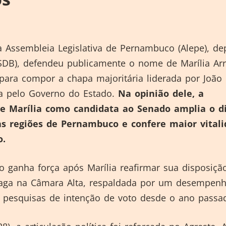
a Assembleia Legislativa de Pernambuco (Alepe), d
PSDB), defendeu publicamente o nome de Marília Ar
) para compor a chapa majoritária liderada por Joã
ta pelo Governo do Estado.
Na opinião dele, a
de Marília como candidata ao Senado amplia o d
as regiões de Pernambuco e confere maior vital
o.
 ganha força após Marília reafirmar sua disposiç
aga na Câmara Alta, respaldada por um desempen
s pesquisas de intenção de voto desde o ano passa