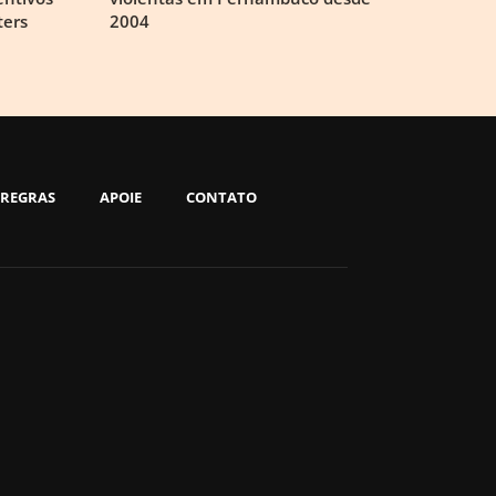
ters
2004
REGRAS
APOIE
CONTATO