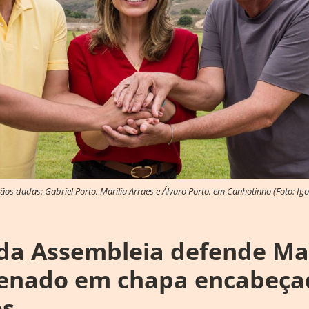
os dadas: Gabriel Porto, Marília Arraes e Álvaro Porto, em Canhotinho (Foto: Igo
da Assembleia defende Mar
Senado em chapa encabeça
os