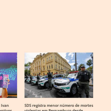
 Ivan
SDS registra menor número de mortes
entivos
violentas em Pernambuco desde