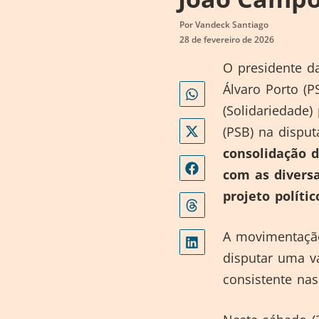
Por
Vandeck Santiago
28 de fevereiro de 2026
O presidente d
Álvaro Porto (
(Solidariedade
(PSB) na dispu
consolidação 
com as divers
projeto polític
A movimentação
disputar uma v
consistente na