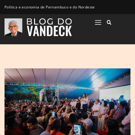
Política e economia de Pernambuco e do Nordeste