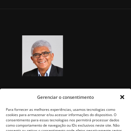
Gerenciar o consentimento
Para fornecer as melhores experiências, usamos tecnologias como
cookies para armazenar e/ou acessar informações do dispositivo. O
consentimento para essas tecnologias nos permitirá processar dados
como comportamento de navegação ou IDs exclusivos neste site. Não
consentir ou retirar o consentimento pode afetar negativamente certos