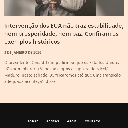
Intervenção dos EUA não traz estabilidade,
nem prosperidade, nem paz. Confiram os
exemplos históricos
3 DE JANEIRO DE 2026
O presidente Donald Trump afirmou que os Estados Unidos
irão administrar a Venezuela após a captura de Nicolás
Maduro, neste sábado (3). “Ficaremos até que uma transição
adequada aconteça”. disse
SOBRE
REGRAS
APOIE
CONTATO