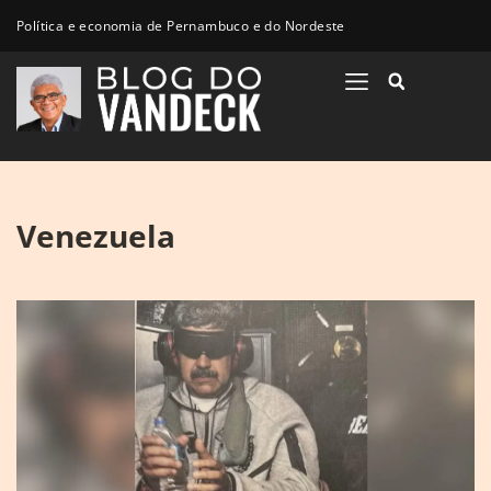
Política e economia de Pernambuco e do Nordeste
Venezuela