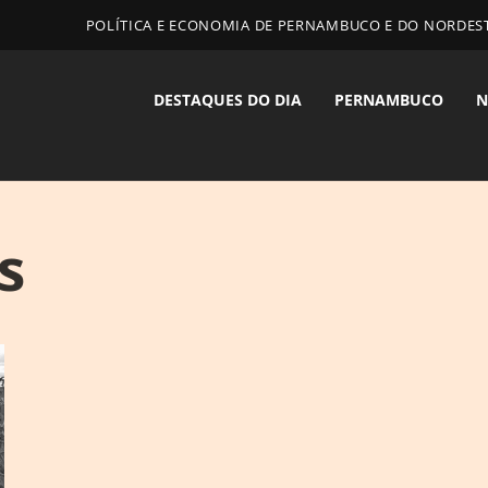
POLÍTICA E ECONOMIA DE PERNAMBUCO E DO NORDES
DESTAQUES DO DIA
PERNAMBUCO
N
s