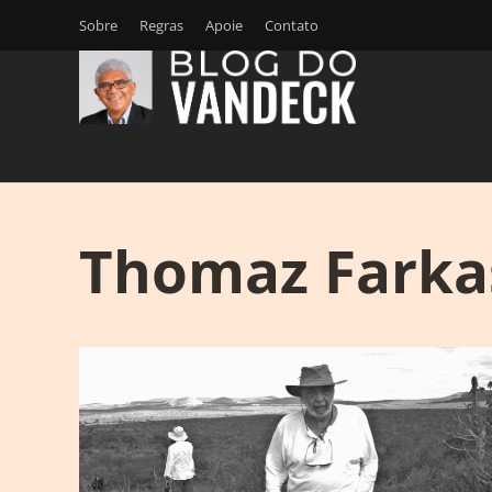
Sobre
Regras
Apoie
Contato
Thomaz Farka