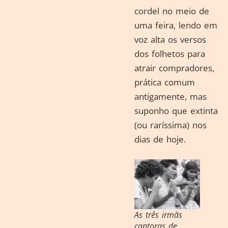
cordel no meio de
uma feira, lendo em
voz alta os versos
dos folhetos para
atrair compradores,
prática comum
antigamente, mas
suponho que extinta
(ou raríssima) nos
dias de hoje.
As três irmãs
cantoras de