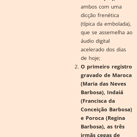
ambos com uma
dicção frenética
(típica da embolada),
que se assemelha ao
áudio digital
acelerado dos dias
de hoje;
O primeiro registro
gravado de Maroca
(Maria das Neves
Barbosa), Indaiá
(Francisca da
Conceição Barbosa)
e Poroca (Regina
Barbosa), as três
irmãs cegas de