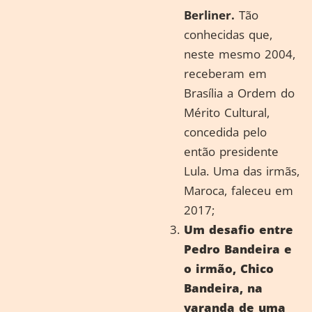
Berliner.
Tão
conhecidas que,
neste mesmo 2004,
receberam em
Brasília a Ordem do
Mérito Cultural,
concedida pelo
então presidente
Lula. Uma das irmãs,
Maroca, faleceu em
2017;
Um desafio entre
Pedro Bandeira e
o irmão, Chico
Bandeira, na
varanda de uma