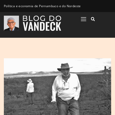
Política e economia de Pernambuco e do Nordeste