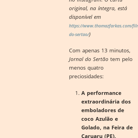
original, na íntegra, está
disponível em
https://www.thomazfarkas.com/film
)
do-sertao/
Com apenas 13 minutos,
Jornal do Sertão
tem pelo
menos quatro
preciosidades:
A performance
extraordinária dos
emboladores de
coco Azulão e
Golado, na Feira de
Caruaru (PE),