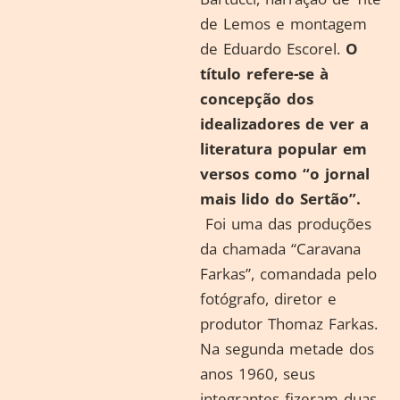
de Lemos e montagem
de Eduardo Escorel.
O
título refere-se à
concepção dos
idealizadores de ver a
literatura popular em
versos como “o jornal
mais lido do Sertão”.
Foi uma das produções
da chamada “Caravana
Farkas”, comandada pelo
fotógrafo, diretor e
produtor Thomaz Farkas.
Na segunda metade dos
anos 1960, seus
integrantes fizeram duas