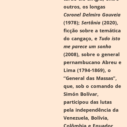
outros, os longas
Coronel Delmiro Gouveia
(1978);
Sertânia
(2020),
ficção sobre a temática
do cangaço, e
Tudo isto
me parece um sonho
(2008), sobre o general
pernambucano Abreu e
Lima (1794-1869), o
“General das Massas”,
que, sob o comando de
Simón Bolívar,
participou das lutas
pela independência da
Venezuela, Bolívia,
Colômbia e Equador,