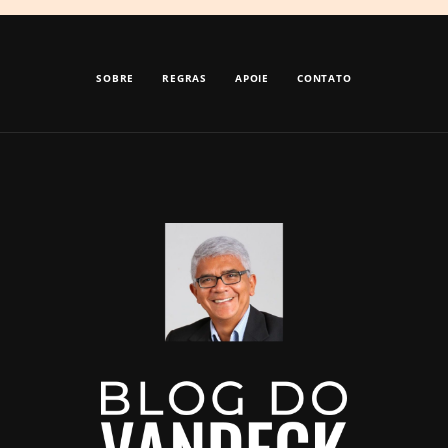
SOBRE
REGRAS
APOIE
CONTATO