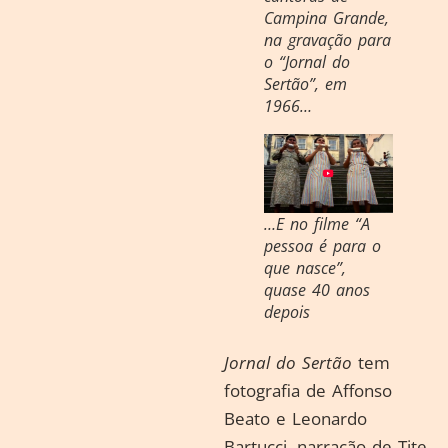
Campina Grande,
na gravação para
o “Jornal do
Sertão”, em
1966…
…E no filme “A
pessoa é para o
que nasce”,
quase 40 anos
depois
Jornal do Sertão
tem
fotografia de Affonso
Beato e Leonardo
Bartucci, narração de Tite