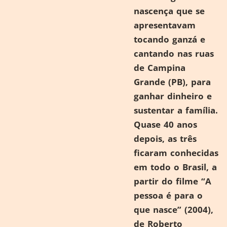
nascença que se
apresentavam
tocando ganzá e
cantando nas ruas
de Campina
Grande (PB), para
ganhar dinheiro e
sustentar a família.
Quase 40 anos
depois, as três
ficaram conhecidas
em todo o Brasil, a
partir do filme “A
pessoa é para o
que nasce” (2004),
de Roberto