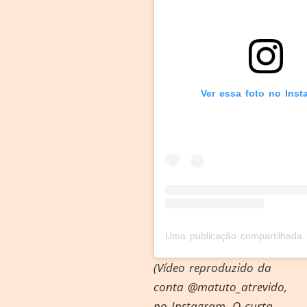
Ver essa foto no Inst
(Vídeo reproduzido da
conta @matuto_atrevido,
no Instagram. O curta