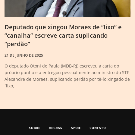
Deputado que xingou Moraes de “lixo” e
“canalha” escreve carta suplicando
“perdão”
21 DE JUNHO DE 2025
O deputado Otoni de Paula (MDB-RJ) escreveu a carta do
próprio punho e a entregou pessoalmente ao ministro do STF
Alexandre de Moraes, suplicando perdão por tê-lo xingado de
“lixo,
SOBRE
REGRAS
APOIE
CONTATO