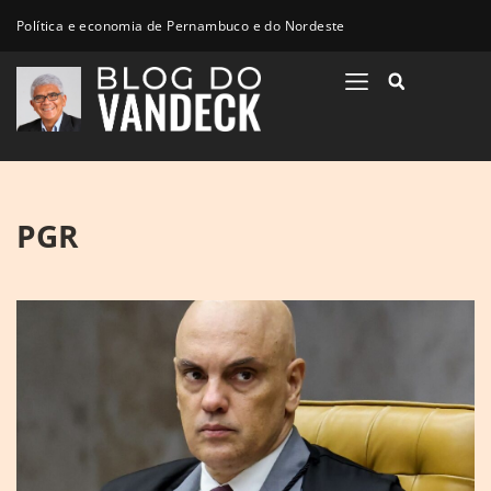
Política e economia de Pernambuco e do Nordeste
PGR