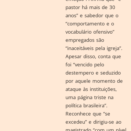
pastor há mais de 30
anos” e sabedor que o
“comportamento e o
vocabulário ofensivo”
empregados são
“inaceitáveis pela igreja”.
Apesar disso, conta que
foi “vencido pelo
destempero e seduzido
por aquele momento de
ataque às instituições,
uma página triste na
política brasileira”.
Reconhece que “se
excedeu” e dirigiu-se ao
magistrado “com um nível