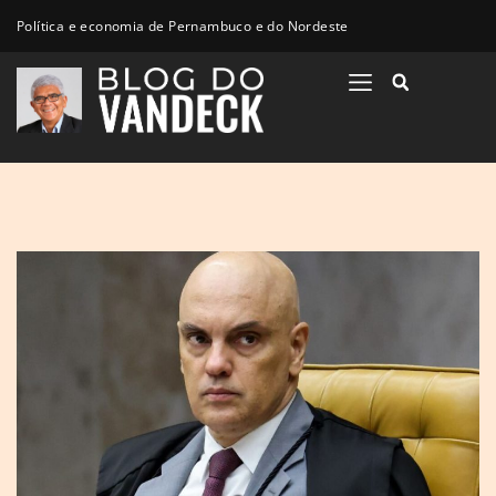
Política e economia de Pernambuco e do Nordeste