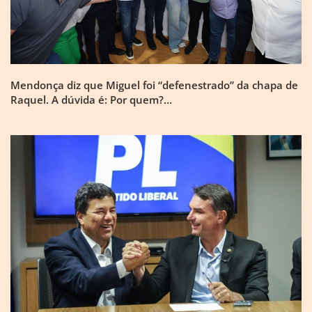
Mendonça diz que Miguel foi “defenestrado” da chapa de
Raquel. A dúvida é: Por quem?…