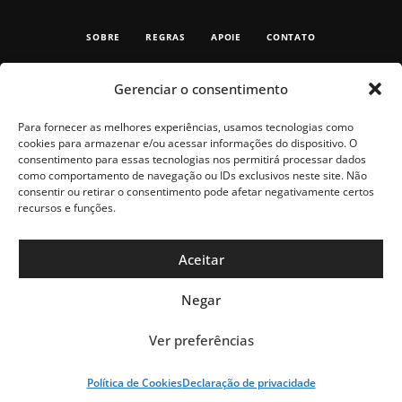
SOBRE
REGRAS
APOIE
CONTATO
Gerenciar o consentimento
Para fornecer as melhores experiências, usamos tecnologias como
cookies para armazenar e/ou acessar informações do dispositivo. O
consentimento para essas tecnologias nos permitirá processar dados
como comportamento de navegação ou IDs exclusivos neste site. Não
consentir ou retirar o consentimento pode afetar negativamente certos
recursos e funções.
Aceitar
Negar
Ver preferências
Política de Cookies
Declaração de privacidade