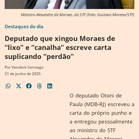
Ministro Alexandre de Moraes, do STF (Foto: Gustavo Moreno/STF)
Destaques do dia
Deputado que xingou Moraes de
“lixo” e “canalha” escreve carta
suplicando “perdão”
Por
Vandeck Santiago
21 de junho de 2025
O deputado Otoni de
Paula (MDB-RJ) escreveu a
carta do próprio punho e
a entregou pessoalmente
ao ministro do STF
Alexandre de Moraes,