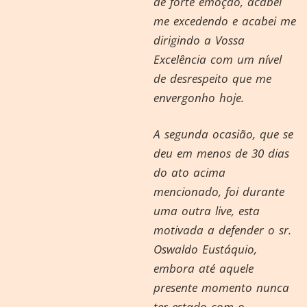
de forte emoção, acabei
me excedendo e acabei me
dirigindo a Vossa
Excelência com um nível
de desrespeito que me
envergonho hoje.
A segunda ocasião, que se
deu em menos de 30 dias
do ato acima
mencionado, foi durante
uma outra live, esta
motivada a defender o sr.
Oswaldo Eustáquio,
embora até aquele
presente momento nunca
ter estado com o