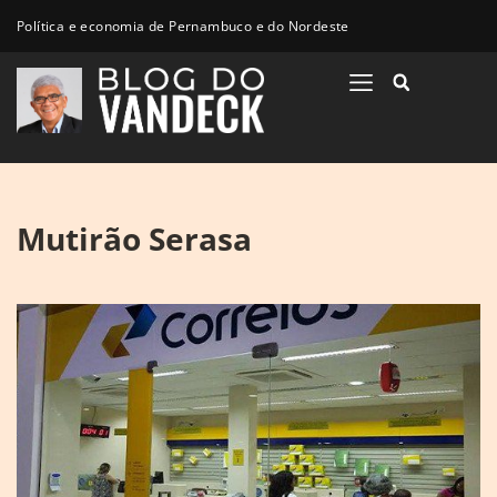
Política e economia de Pernambuco e do Nordeste
Mutirão Serasa