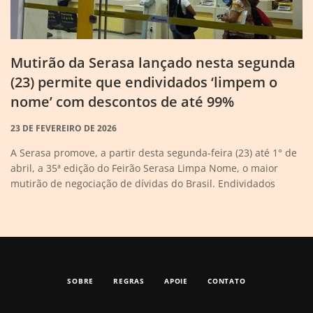
Mutirão da Serasa lançado nesta segunda
(23) permite que endividados ‘limpem o
nome’ com descontos de até 99%
23 DE FEVEREIRO DE 2026
A Serasa promove, a partir desta segunda-feira (23) até 1° de
abril, a 35ª edição do Feirão Serasa Limpa Nome, o maior
mutirão de negociação de dívidas do Brasil. Endividados
SOBRE
REGRAS
APOIE
CONTATO