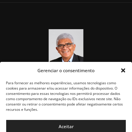
Gerenciar o consentimento
Para fornecer as melhores experiências, usamos tecnologias como
cookies para armazenar e/ou acessar informações do dispositivo. O
consentimento para essas tecnologias nos permitirá processar dados
como comportamento de navegação ou IDs exclusivos neste site. Não
consentir ou retirar o consentimento pode afetar negativamente certos
recursos e funções.
Aceitar