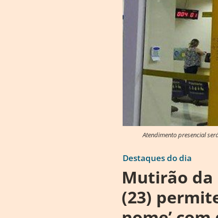
Atendimento presencial será
Destaques do dia
Mutirão da
(23) permit
nome’ com 