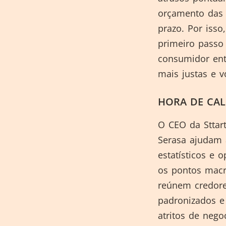
orçamento das f
prazo. Por isso
primeiro passo
consumidor ent
mais justas e v
HORA DE CA
O CEO da Sttart
Serasa ajudam 
estatísticos e 
os pontos macr
reúnem credore
padronizados e
atritos de nego