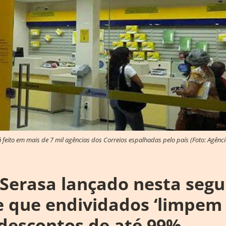
 feito em mais de 7 mil agências dos Correios espalhadas pelo país (Foto: Agênci
 Serasa lançado nesta seg
e que endividados ‘limpem
descontos de até 99%