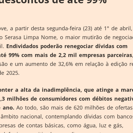
e, a partir desta segunda-feira (23) até 1° de abril,
ão Serasa Limpa Nome, o maior mutirão de negocia
il.
Endividados poderão renegociar dívidas com
até 99% com mais de 2,2 mil empresas parceiras
são e um aumento de 32,6% em relação à edição re
e 2025.
onter a alta da inadimplência, que atinge a mar
81,3 milhões de consumidores com débitos negati
e ano.
Ao todo, são mais de 620 milhões de ofertas
 âmbito nacional, contemplando dívidas com banco
presas de contas básicas, como água, luz e gás,