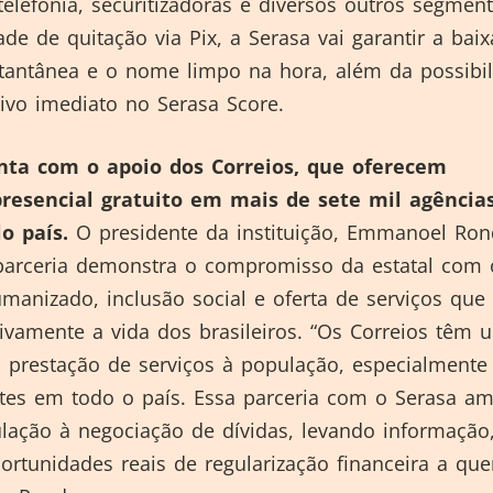
elefonia, securitizadoras e diversos outros segment
e de quitação via Pix, a Serasa vai garantir a baix
stantânea e o nome limpo na hora, além da possibi
tivo imediato no Serasa Score.
onta com o apoio dos Correios, que oferecem
resencial gratuito em mais de sete mil agência
o país.
O presidente da instituição, Emmanoel Ron
parceria demonstra o compromisso da estatal com 
anizado, inclusão social e oferta de serviços que
ivamente a vida dos brasileiros. “Os Correios têm 
 prestação de serviços à população, especialmente
tes em todo o país. Essa parceria com o Serasa am
lação à negociação de dívidas, levando informação
ortunidades reais de regularização financeira a qu