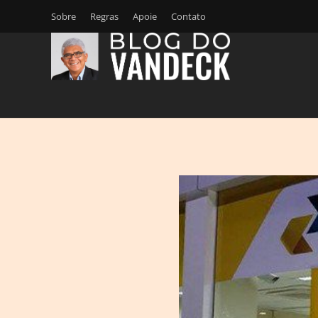
Sobre
Regras
Apoie
Contato