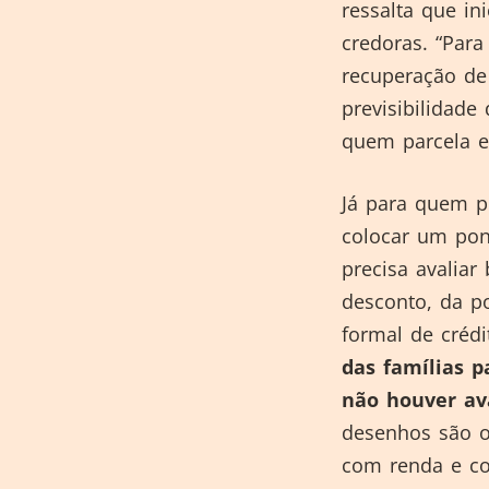
ressalta que in
credoras. “Par
recuperação de
previsibilidade
quem parcela e
Já para quem pr
colocar um pont
precisa avaliar
desconto, da p
formal de crédi
das famílias 
não houver ava
desenhos são 
com renda e co