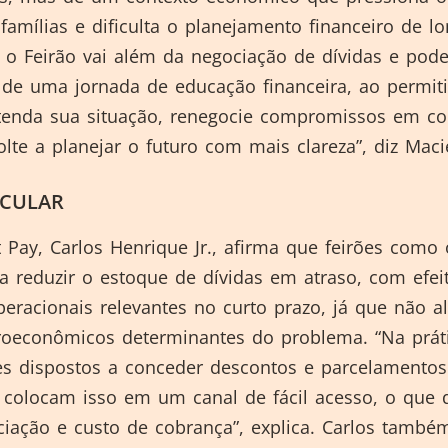
amílias e dificulta o planejamento financeiro de l
, o Feirão vai além da negociação de dívidas e pode
 de uma jornada de educação financeira, ao permiti
enda sua situação, renegocie compromissos em co
olte a planejar o futuro com mais clareza”, diz Macie
LCULAR
 Pay, Carlos Henrique Jr., afirma que feirões como
a reduzir o estoque de dívidas em atraso, com efei
operacionais relevantes no curto prazo, já que não a
oeconômicos determinantes do problema. “Na práti
s dispostos a conceder descontos e parcelamentos
 colocam isso em um canal de fácil acesso, o que 
ciação e custo de cobrança”, explica. Carlos també