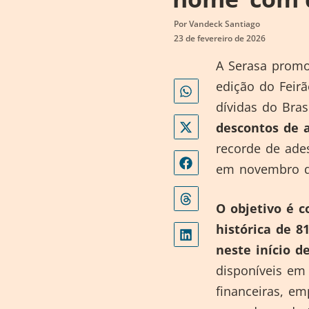
Por
Vandeck Santiago
23 de fevereiro de 2026
A Serasa promov
edição do Feir
dívidas do Bras
descontos de 
recorde de ade
em novembro d
O objetivo é c
histórica de 
neste início d
disponíveis em
financeiras, em