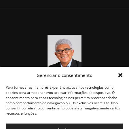
Gerenciar o consentimento
Para fornecer as melhores experiências, usamos tecnologias como
cookies para armazenar e/ou acessar informações do dispositivo. O
consentimento para essas tecnologias nos permitirá processar dados
como comportamento de navegação ou IDs exclusivos neste site. Não
consentir ou retirar o consentimento pode afetar negativamente certos
recursos e funções.