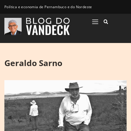
Política e economia de Pernambuco e do Nordeste
Geraldo Sarno