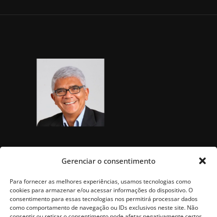
Gerenciar o consentimento
Para fornecer as melhores experiências, usamos tecnologias como
cookies para armazenar e/ou acessar informações do dispositivo. O
consentimento para essas tecnologias nos permitirá processar dados
como comportamento de navegação ou IDs exclusivos neste site. Não
consentir ou retirar o consentimento pode afetar negativamente certos