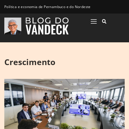
Política e economia de Pernambuco e do Nordeste
Crescimento