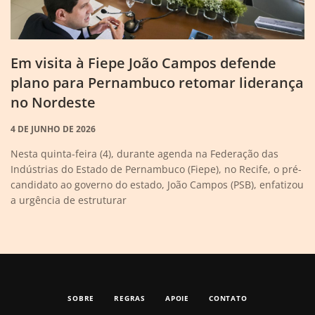
Em visita à Fiepe João Campos defende
plano para Pernambuco retomar liderança
no Nordeste
4 DE JUNHO DE 2026
Nesta quinta-feira (4), durante agenda na Federação das
Indústrias do Estado de Pernambuco (Fiepe), no Recife, o pré-
candidato ao governo do estado, João Campos (PSB), enfatizou
a urgência de estruturar
SOBRE
REGRAS
APOIE
CONTATO