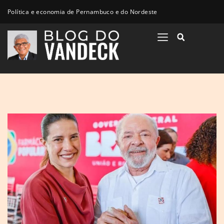
Política e economia de Pernambuco e do Nordeste