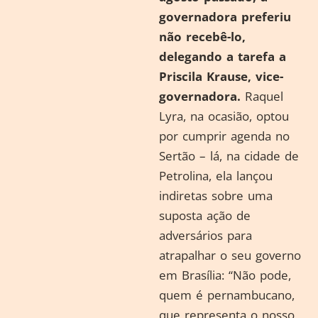
governadora preferiu
não recebê-lo,
delegando a tarefa a
Priscila Krause, vice-
governadora.
Raquel
Lyra, na ocasião, optou
por cumprir agenda no
Sertão – lá, na cidade de
Petrolina, ela lançou
indiretas sobre uma
suposta ação de
adversários para
atrapalhar o seu governo
em Brasília: “Não pode,
quem é pernambucano,
que representa o nosso