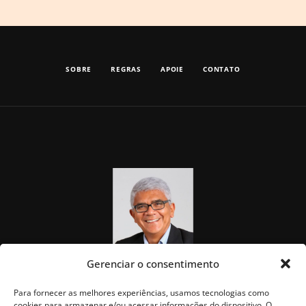
SOBRE
REGRAS
APOIE
CONTATO
Gerenciar o consentimento
Para fornecer as melhores experiências, usamos tecnologias como
cookies para armazenar e/ou acessar informações do dispositivo. O