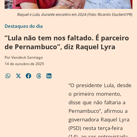
Raquel e Lula, durante encontro em 2024 (Foto: Ricardo Stuckert/PR)
Destaques do dia
“Lula não tem nos faltado. É parceiro
de Pernambuco”, diz Raquel Lyra
Por
Vandeck Santiago
14 de outubro de 2025
“O presidente Lula, desde
o primeiro momento,
disse que não faltaria a
Pernambuco”, afirmou a
governadora Raquel Lyra
(PSD) nesta terça-feira
(14), ao ser entrevistada