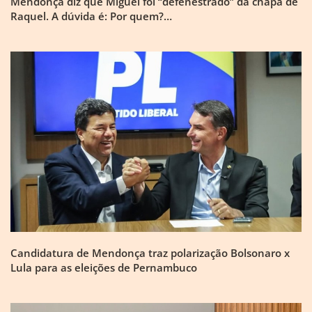
Mendonça diz que Miguel foi “defenestrado” da chapa de
Raquel. A dúvida é: Por quem?…
Candidatura de Mendonça traz polarização Bolsonaro x
Lula para as eleições de Pernambuco