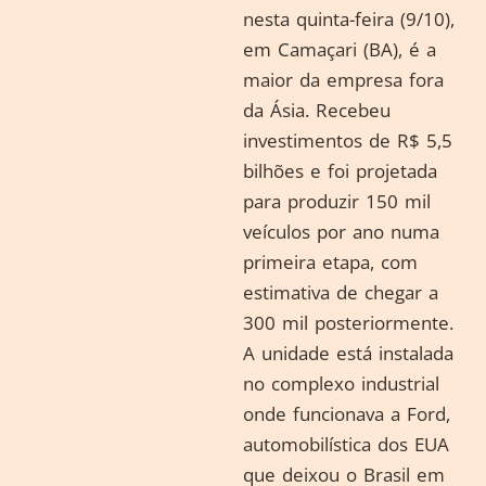
nesta quinta-feira (9/10),
em Camaçari (BA), é a
maior da empresa fora
da Ásia. Recebeu
investimentos de R$ 5,5
bilhões e foi projetada
para produzir 150 mil
veículos por ano numa
primeira etapa, com
estimativa de chegar a
300 mil posteriormente.
A unidade está instalada
no complexo industrial
onde funcionava a Ford,
automobilística dos EUA
que deixou o Brasil em