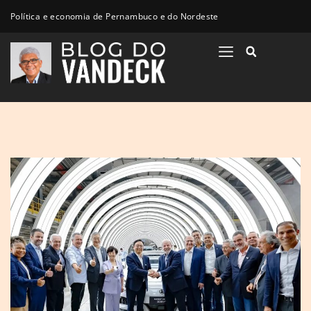
Política e economia de Pernambuco e do Nordeste