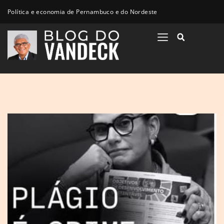
Política e economia de Pernambuco e do Nordeste