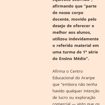
afirmando que “parte
de nosso corpo
docente, movido pelo
desejo de oferecer o
melhor aos alunos,
utilizou indevidamente
o referido material em
uma turma de 1ª série
do Ensino Médio”.
Afirma o Centro
Educacional do Araripe
que “embora não tenha
havido qualquer intenção
de lucro ou exploração
comercial — visto que os