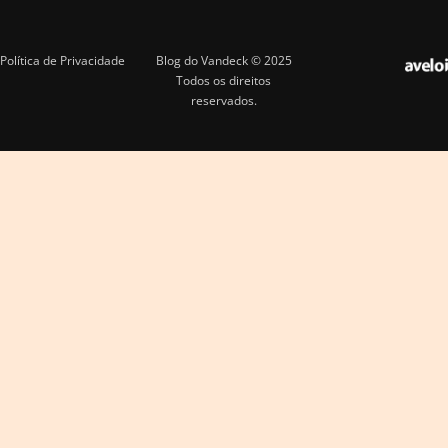
Política de Privacidade
Blog do Vandeck © 2025
Todos os direitos
reservados.