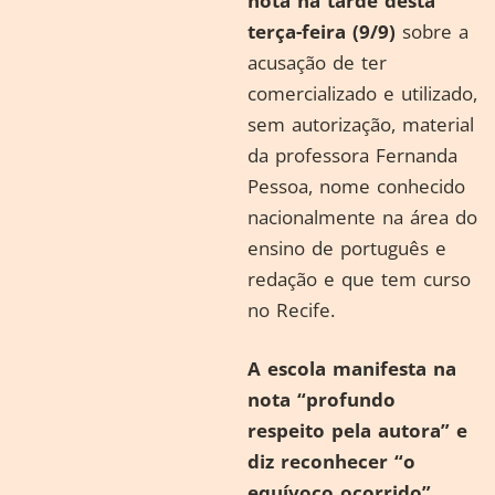
nota na tarde desta
terça-feira (9/9)
sobre a
acusação de ter
comercializado e utilizado,
sem autorização, material
da professora Fernanda
Pessoa, nome conhecido
nacionalmente na área do
ensino de português e
redação e que tem curso
no Recife.
A escola manifesta na
nota “profundo
respeito pela autora” e
diz reconhecer “o
equívoco ocorrido”,