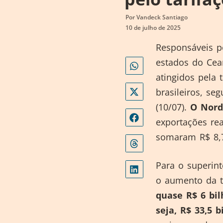
Por
Vandeck Santiago
10 de julho de 2025
Responsáveis p
estados do Cea
atingidos pela
brasileiros, se
(10/07).
O Nord
exportações re
somaram R$ 8,7
Para o superin
o aumento da t
quase R$ 6 bi
seja, R$ 33,5 b