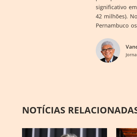
significativo 
42 milhões). N
Pernambuco os 
Vand
Jorna
NOTÍCIAS RELACIONADA