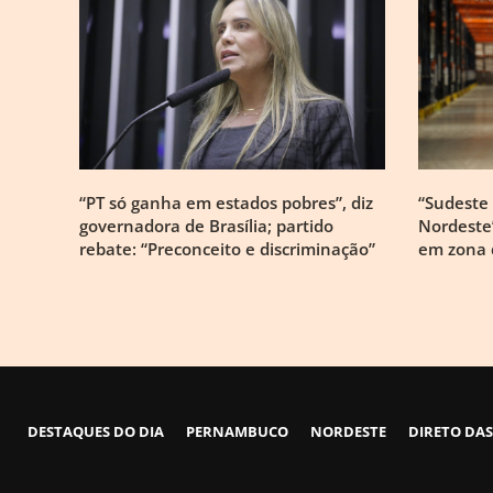
“PT só ganha em estados pobres”, diz
“Sudeste 
governadora de Brasília; partido
Nordeste”
rebate: “Preconceito e discriminação”
em zona 
DESTAQUES DO DIA
PERNAMBUCO
NORDESTE
DIRETO DAS