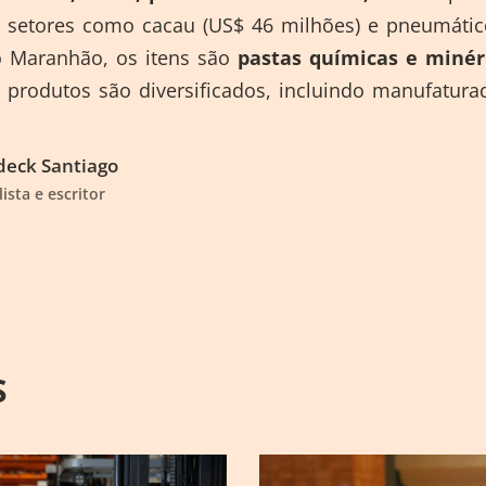
em setores como cacau (US$ 46 milhões) e pneumátic
o Maranhão, os itens são
pastas químicas e minér
produtos são diversificados, incluindo manufatura
eck Santiago
lista e escritor
S