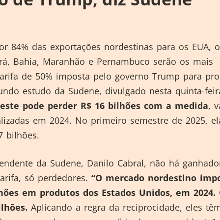
or 84% das exportações nordestinas para os EUA, o
rá, Bahia, Maranhão e Pernambuco serão os mais
 tarifa de 50% imposta pelo governo Trump para pr
gundo estudo da Sudene, divulgado nesta quinta-feir
este pode perder R$ 16 bilhões com a medida
, 
alizadas em 2024. No primeiro semestre de 2025, el
 bilhões.
tendente da Sudene, Danilo Cabral, não há ganhad
arifa, só perdedores.
“O mercado nordestino imp
lhões em produtos dos Estados Unidos, em 2024.
ilhões.
Aplicando a regra da reciprocidade, eles t