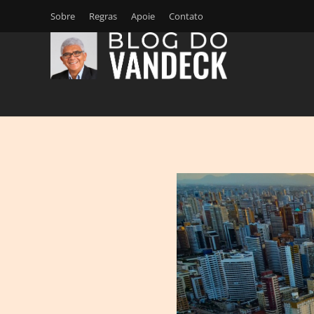
Sobre
Regras
Apoie
Contato