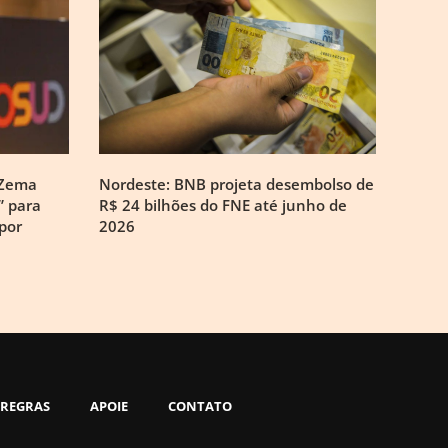
 Zema
Nordeste: BNB projeta desembolso de
” para
R$ 24 bilhões do FNE até junho de
por
2026
REGRAS
APOIE
CONTATO