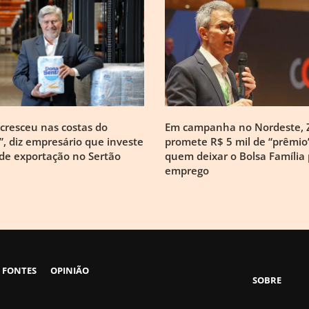
cresceu nas costas do
Em campanha no Nordeste,
, diz empresário que investe
promete R$ 5 mil de “prêmio
de exportação no Sertão
quem deixar o Bolsa Família 
emprego
 FONTES
OPINIÃO
SOBRE