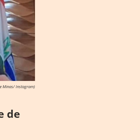
e Minas/ Instagram)
e de