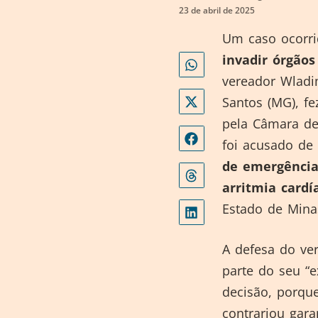
23 de abril de 2025
Um caso ocorri
invadir órgãos
vereador Wladim
Santos (MG), fe
pela Câmara de
foi acusado de
de emergência
arritmia cardí
Estado de Mina
A defesa do ve
parte do seu “e
decisão, porque
contrariou gara