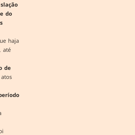
islação
se do
s
ue haja
, até
o de
 atos
período
a
oi