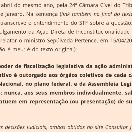
abril do mesmo ano, pela 24ª Câmara Cível do Tri
de Janeiro. Na sentença (
link também no final do text
 transcreve o entendimento do STF sobre a questão
julgamento da Ação Direta de Inconstitucionalidade 
relator o ministro Sepúlveda Pertence, em 15/04/20
não é meu; é do texto original):
oder de fiscalização legislativa da ação adminis
utivo é outorgado aos órgãos coletivos de cada 
acional, no plano federal, e da Assembleia Legis
s; nunca, aos seus membros individualmente, sal
 atuem em representação (ou presentação) de s
s decisões judiciais, ambos obtidos no site Consultor J