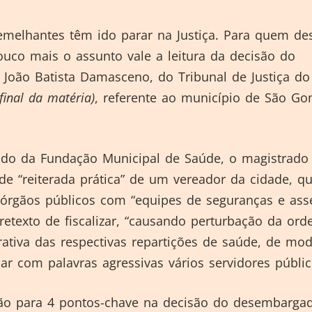
emelhantes têm ido parar na Justiça. Para quem de
uco mais o assunto vale a leitura da decisão do
João Batista Damasceno, do Tribunal de Justiça do
 final da matéria)
, referente ao município de São Go
do da Fundação Municipal de Saúde, o magistrado 
e “reiterada prática” de um vereador da cidade, q
 órgãos públicos com “equipes de seguranças e ass
pretexto de fiscalizar, “causando perturbação da or
rativa das respectivas repartições de saúde, de mo
dar com palavras agressivas vários servidores públi
o para 4 pontos-chave na decisão do desembargad