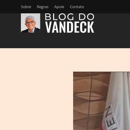
Sobre
Regras
Apoie
Contato