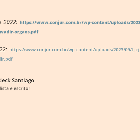
de 2022:
https://www.conjur.com.br/wp-content/uploads/2023/
nvadir-orgaos.pdf
022:
https://www.conjur.com.br/wp-content/uploads/2023/09/tj-rj
ir.pdf
eck Santiago
lista e escritor