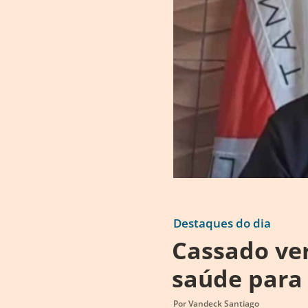
Destaques do dia
Cassado ve
saúde para 
Por
Vandeck Santiago