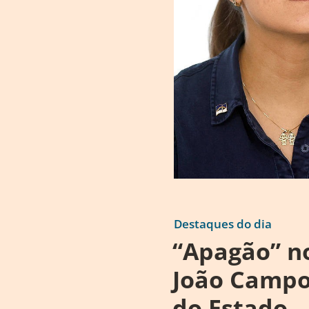
Destaques do dia
“Apagão” no
João Campo
do Estado