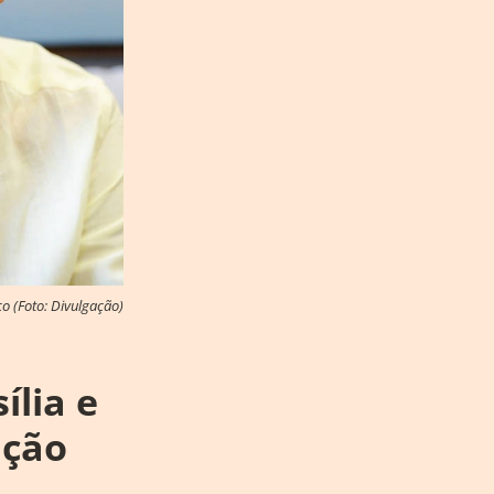
o (Foto: Divulgação)
ília e
ação