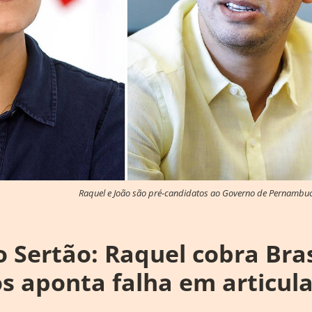
Raquel e João são pré-candidatos ao Governo de Pernambuc
 Sertão: Raquel cobra Bras
s aponta falha em articul