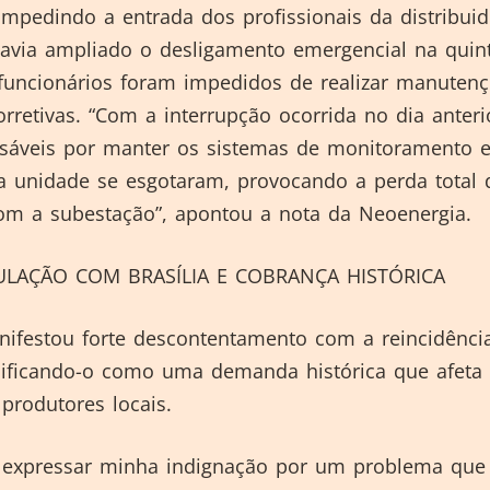
impedindo a entrada dos profissionais da distribuid
havia ampliado o desligamento emergencial na quint
 funcionários foram impedidos de realizar manuten
orretivas. “Com a interrupção ocorrida no dia anteri
nsáveis por manter os sistemas de monitoramento 
 unidade se esgotaram, provocando a perda total 
m a subestação”, apontou a nota da Neoenergia.
ULAÇÃO COM BRASÍLIA E COBRANÇA HISTÓRICA
nifestou forte descontentamento com a reincidênci
sificando-o como uma demanda histórica que afeta
produtores locais.
 expressar minha indignação por um problema que