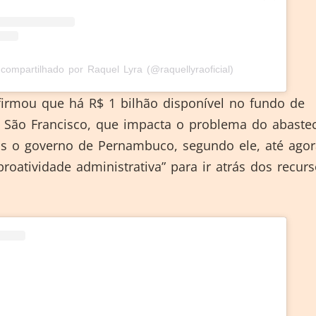
compartilhado por Raquel Lyra (@raquellyraoficial)
irmou que há R$ 1 bilhão disponível no fundo de
 São Francisco, que impacta o problema do abaste
s o governo de Pernambuco, segundo ele, até agor
proatividade administrativa” para ir atrás dos recur