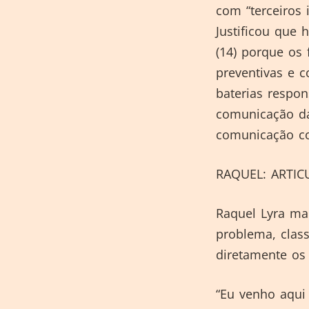
com “terceiros 
Justificou que 
(14) porque os
preventivas e c
baterias respo
comunicação da
comunicação co
RAQUEL: ARTIC
Raquel Lyra ma
problema, clas
diretamente os 
“Eu venho aqui