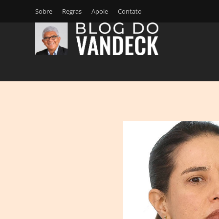
Sobre
Regras
Apoie
Contato