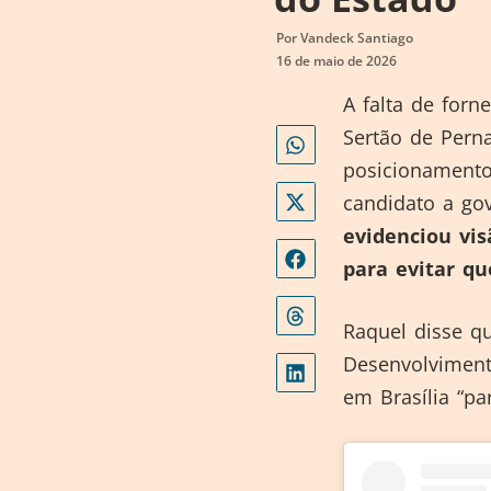
Por
Vandeck Santiago
16 de maio de 2026
A falta de forn
Sertão de Pern
posicionamento
candidato a go
evidenciou vis
para evitar qu
Raquel disse qu
Desenvolvimento
em Brasília “pa