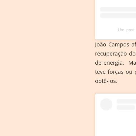
Um post 
João Campos af
recuperação do
de energia. Ma
teve forças ou 
obtê-los.