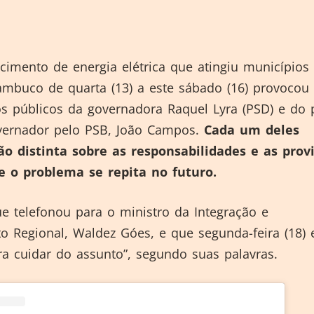
ecimento de energia elétrica que atingiu municípios
ambuco de quarta (13) a este sábado (16) provocou
s públicos da governadora Raquel Lyra (PSD) e do 
vernador pelo PSB, João Campos.
Cada um deles
ão distinta sobre as responsabilidades e as prov
e o problema se repita no futuro.
e telefonou para o ministro da Integração e
 Regional, Waldez Góes, e que segunda-feira (18) 
ra cuidar do assunto”, segundo suas palavras.