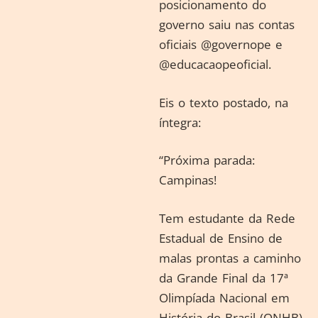
posicionamento do
governo saiu nas contas
oficiais @governope e
@educacaopeoficial.
Eis o texto postado, na
íntegra:
“Próxima parada:
Campinas!
Tem estudante da Rede
Estadual de Ensino de
malas prontas a caminho
da Grande Final da 17ª
Olimpíada Nacional em
História do Brasil (ONHB).