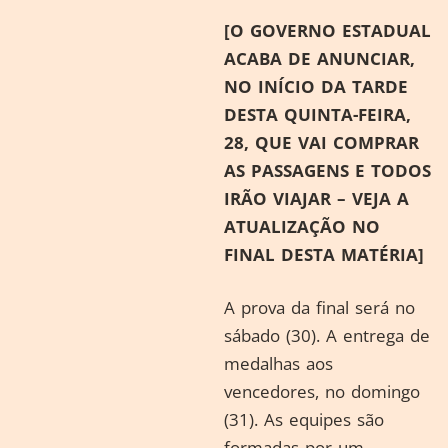
[O GOVERNO ESTADUAL
ACABA DE ANUNCIAR,
NO INÍCIO DA TARDE
DESTA QUINTA-FEIRA,
28, QUE VAI COMPRAR
AS PASSAGENS E TODOS
IRÃO VIAJAR – VEJA A
ATUALIZAÇÃO NO
FINAL DESTA MATÉRIA]
A prova da final será no
sábado (30). A entrega de
medalhas aos
vencedores, no domingo
(31). As equipes são
formadas por um