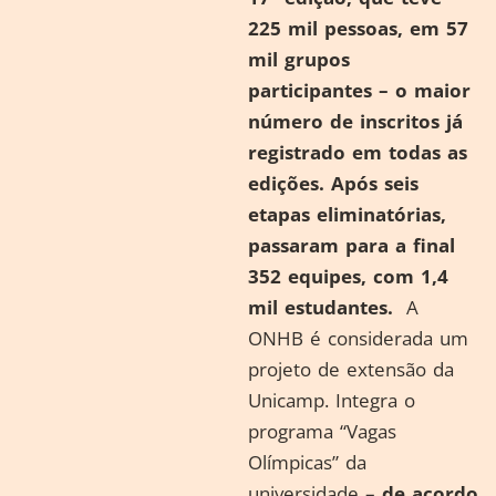
225 mil pessoas, em 57
mil grupos
participantes – o maior
número de inscritos já
registrado em todas as
edições. Após seis
etapas eliminatórias,
passaram para a final
352 equipes, com 1,4
mil estudantes.
A
ONHB é considerada um
projeto de extensão da
Unicamp. Integra o
programa “Vagas
Olímpicas” da
universidade –
de acordo