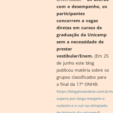
com o desempenho, os
participantes
concorrem a vagas
diretas em cursos de
graduação da Unicamp
sem a necessidade de
prestar
vestibular/Enem.
(Em 25
de junho este blog
publicou matéria sobre os
grupos classificados para
a final da 17ª ONHB:
https://blogdovandeck.com.br/n
supera-por-larga-margem-o-
sudeste-e-o-sul-na-olimpiada-
)
de-historia-da-unicamp/