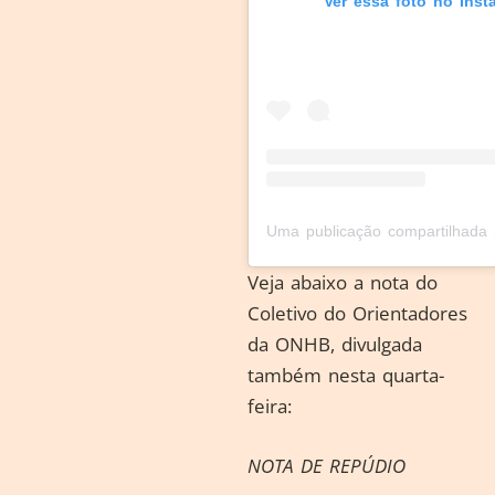
Ver essa foto no Inst
Veja abaixo a nota do
Coletivo do Orientadores
da ONHB, divulgada
também nesta quarta-
feira:
NOTA DE REPÚDIO