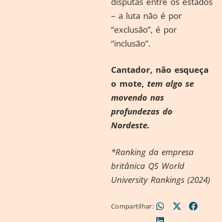
disputas entre os estados
– a luta não é por
“exclusão”, é por
“inclusão”.
Cantador, não esqueça
o mote,
tem algo se
movendo nas
profundezas do
Nordeste.
*Ranking da empresa
britânica
QS World
University Rankings (2024)
Compartilhar: