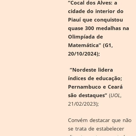
“Cocal dos Alves: a
cidade do interior do
Piauí que conquistou
quase 300 medalhas na
Olimpíada de
Matemática” (G1,
20/10/2024);
“Nordeste lidera
índices de educação;
Pernambuco e Ceará
são destaques”
(
UOL
,
21/02/2023);
Convém destacar que não
se trata de estabelecer