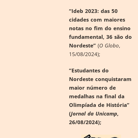
“Ideb 2023: das 50
cidades com maiores
notas no fim do ensino
fundamental, 36 são do
Nordeste”
(
O Globo
,
15/08/2024);
“Estudantes do
Nordeste conquistaram
maior número de
medalhas na final da
Olimpíada de História”
(
Jornal da Unicamp
,
26/08/2024);