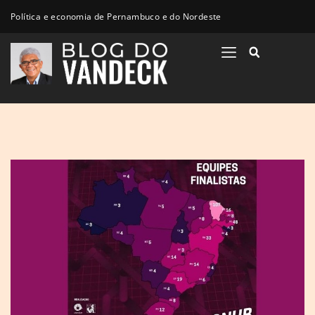
Política e economia de Pernambuco e do Nordeste