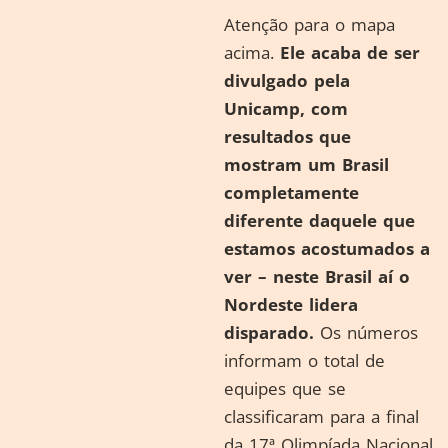
Atenção para o mapa
acima.
Ele acaba de ser
divulgado pela
Unicamp, com
resultados que
mostram um Brasil
completamente
diferente daquele que
estamos acostumados a
ver – neste Brasil aí o
Nordeste lidera
disparado.
Os números
informam o total de
equipes que se
classificaram para a final
da 17ª Olimpíada Nacional