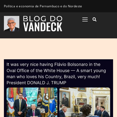
Política e economia de Pernambuco e do Nordeste