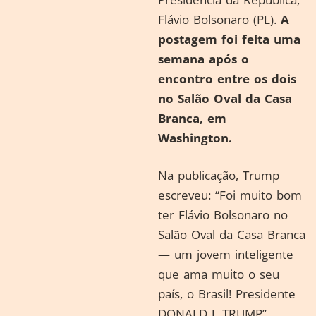
Flávio Bolsonaro (PL).
A
postagem foi feita uma
semana após o
encontro entre os dois
no Salão Oval da Casa
Branca, em
Washington.
Na publicação, Trump
escreveu: “Foi muito bom
ter Flávio Bolsonaro no
Salão Oval da Casa Branca
— um jovem inteligente
que ama muito o seu
país, o Brasil! Presidente
DONALD J. TRUMP”.