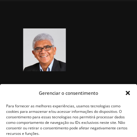
Gerenciar o consentimento
Para fornecer as melhores experiências, usamos tecnologias como
cookies para armazenar e/ou acessar informações do dispositivo. O
consentimento para essas tecnologias nos permitirá processar dados
como comportamento de navegação ou IDs exclusivos neste site. Não
consentir ou retirar o consentimento pode afetar negativamente certos
recursos e funções.