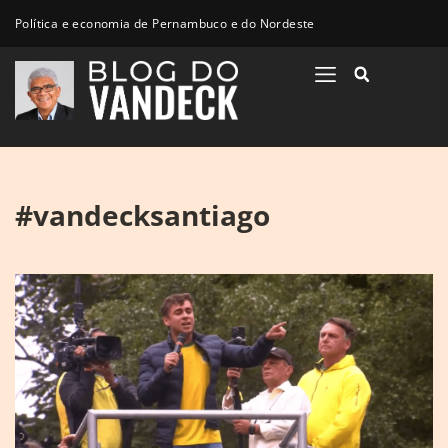
Política e economia de Pernambuco e do Nordeste
#vandecksantiago