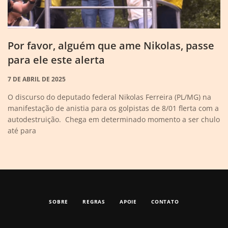
Por favor, alguém que ame Nikolas, passe
para ele este alerta
7 DE ABRIL DE 2025
O discurso do deputado federal Nikolas Ferreira (PL/MG) na
manifestação de anistia para os golpistas de 8/01 flerta com a
autodestruição. Chega em determinado momento a ser chulo
até para
SOBRE
REGRAS
APOIE
CONTATO