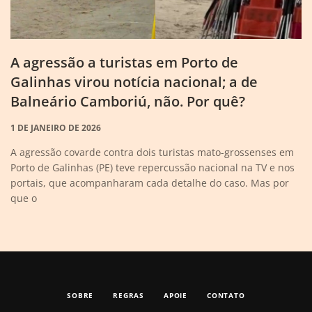
A agressão a turistas em Porto de
Galinhas virou notícia nacional; a de
Balneário Camboriú, não. Por quê?
1 DE JANEIRO DE 2026
A agressão covarde contra dois turistas mato-grossenses em
Porto de Galinhas (PE) teve repercussão nacional na TV e nos
portais, que acompanharam cada detalhe do caso. Mas por
que o
SOBRE
REGRAS
APOIE
CONTATO