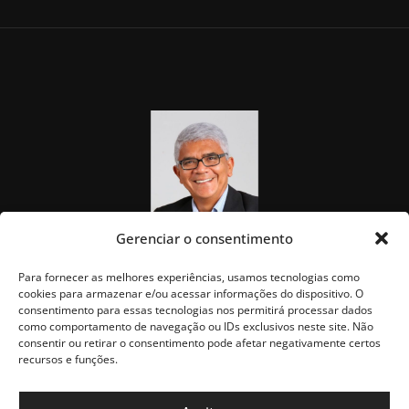
Gerenciar o consentimento
Para fornecer as melhores experiências, usamos tecnologias como
cookies para armazenar e/ou acessar informações do dispositivo. O
consentimento para essas tecnologias nos permitirá processar dados
como comportamento de navegação ou IDs exclusivos neste site. Não
consentir ou retirar o consentimento pode afetar negativamente certos
recursos e funções.