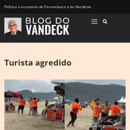
Política e economia de Pernambuco e do Nordeste
Turista agredido