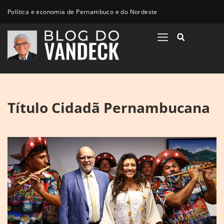
Política e economia de Pernambuco e do Nordeste
Título Cidadã Pernambucana