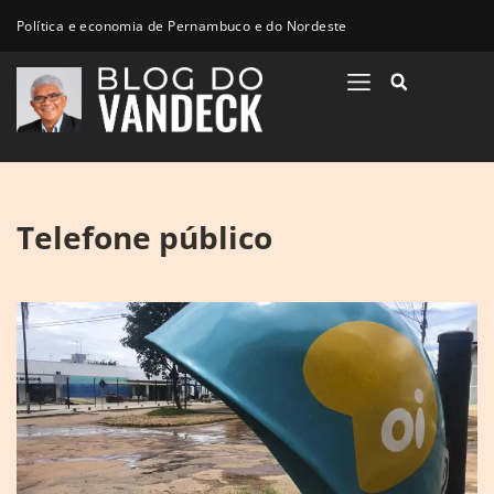
Política e economia de Pernambuco e do Nordeste
Telefone público