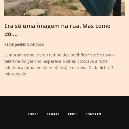
Era só uma imagem na rua. Mas como
dói…
21 DE JANEIRO DE 2026
Lembram como era no tempo dos orelhões? Você tirava o
telefone do gancho, esperava o sinal, colocava a ficha
telefônica (uma moeda metálica) e discava. Cada ficha, 3
minutos de
SOBRE
REGRAS
APOIE
CONTATO