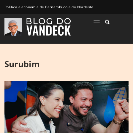
Política e economia de Pernambuco e do Nordeste
Surubim