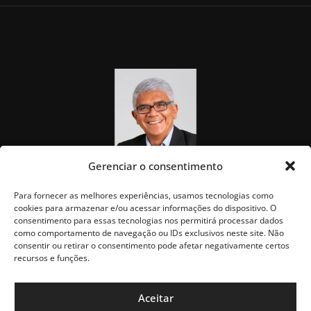
Gerenciar o consentimento
Para fornecer as melhores experiências, usamos tecnologias como
cookies para armazenar e/ou acessar informações do dispositivo. O
consentimento para essas tecnologias nos permitirá processar dados
como comportamento de navegação ou IDs exclusivos neste site. Não
consentir ou retirar o consentimento pode afetar negativamente certos
recursos e funções.
Aceitar