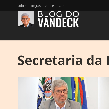
Sobre
Regras
Apoie
Contato
Secretaria da