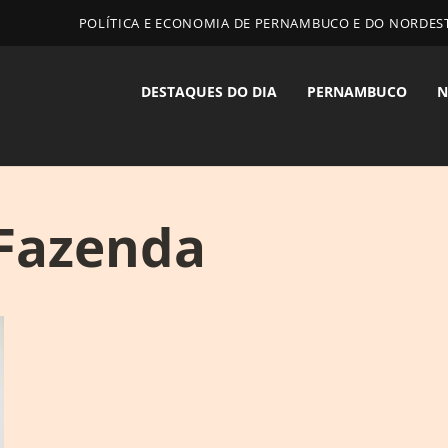
POLÍTICA E ECONOMIA DE PERNAMBUCO E DO NORDES
DESTAQUES DO DIA
PERNAMBUCO
N
 Fazenda