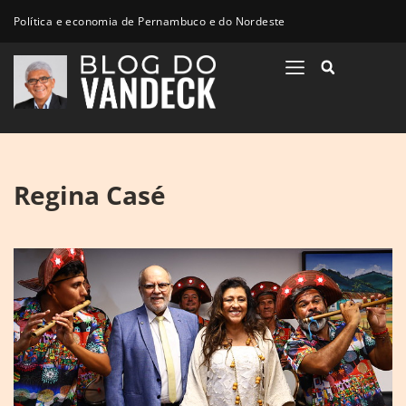
Política e economia de Pernambuco e do Nordeste
Regina Casé