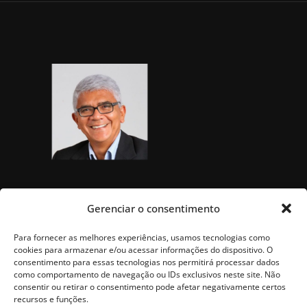
Gerenciar o consentimento
Para fornecer as melhores experiências, usamos tecnologias como
cookies para armazenar e/ou acessar informações do dispositivo. O
consentimento para essas tecnologias nos permitirá processar dados
como comportamento de navegação ou IDs exclusivos neste site. Não
consentir ou retirar o consentimento pode afetar negativamente certos
recursos e funções.