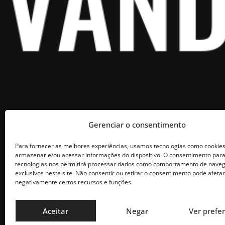
Blog do Vandeck © 2025 Todos os direitos reservados.
Gerenciar o consentimento
Para fornecer as melhores experiências, usamos tecnologias como cookie
armazenar e/ou acessar informações do dispositivo. O consentimento par
tecnologias nos permitirá processar dados como comportamento de naveg
exclusivos neste site. Não consentir ou retirar o consentimento pode afetar
negativamente certos recursos e funções.
Aceitar
Negar
Ver prefe