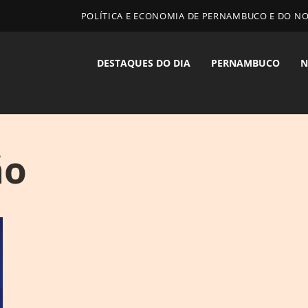
POLÍTICA E ECONOMIA DE PERNAMBUCO E DO N
DESTAQUES DO DIA
PERNAMBUCO
N
ão