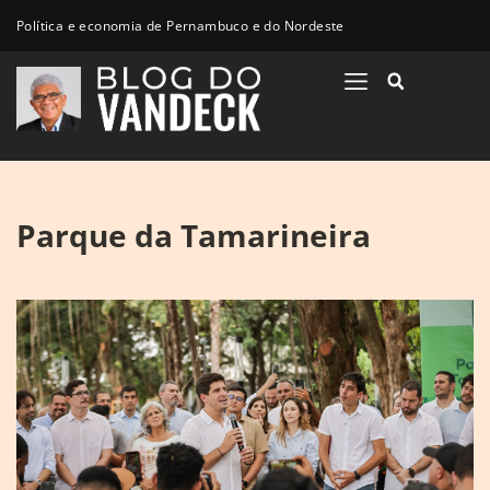
Política e economia de Pernambuco e do Nordeste
Parque da Tamarineira