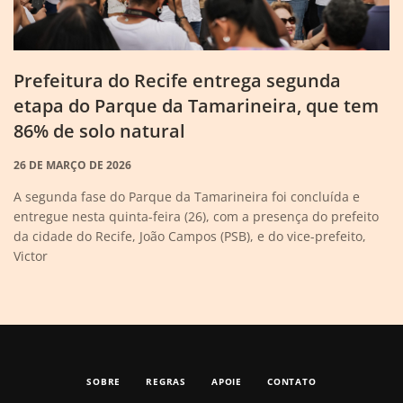
Prefeitura do Recife entrega segunda
etapa do Parque da Tamarineira, que tem
86% de solo natural
26 DE MARÇO DE 2026
A segunda fase do Parque da Tamarineira foi concluída e
entregue nesta quinta-feira (26), com a presença do prefeito
da cidade do Recife, João Campos (PSB), e do vice-prefeito,
Victor
SOBRE
REGRAS
APOIE
CONTATO