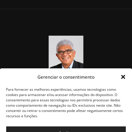
Gerenciar o consentimento
Para fornecer as melhores experiências, usamos tecnologias como
cookies para armazenar e/ou acessar informações do dispositivo. O
consentimento para essas tecnologias nos permitirá processar dados
como comportamento de navegação ou IDs exclusivos neste site. Não
consentir ou retirar o consentimento pode afetar negativamente certos
recursos e funções.