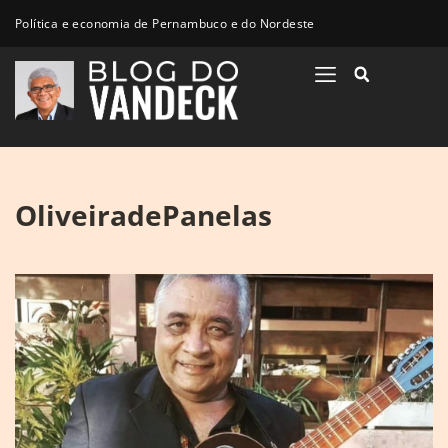
Política e economia de Pernambuco e do Nordeste
OliveiradePanelas