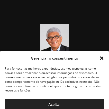
Gerenciar o consentimento
Para fornecer as melhores experiências, usamos tecnologias como
cookies para armazenar e/ou acessar informações do dispositivo. O
consentimento para essas tecnologias nos permitirá processar dados
como comportamento de navegação ou IDs exclusivos neste site. Não
consentir ou retirar o consentimento pode afetar negativamente certos
recursos e funções.
Aceitar