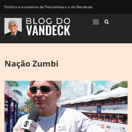
Política e economia de Pernambuco e do Nordeste
Nação Zumbi