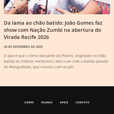
Da lama ao chão batido: João Gomes faz
show com Nação Zumbi na abertura do
Virada Recife 2026
26 DE DEZEMBRO DE 2025
O que é que o ritmo dançante do Piseiro, originado no chão
batido do interior nordestino, tem a ver com a batida pesada
do Manguebeat, que cresceu com os pés
SOBRE
REGRAS
APOIE
CONTATO