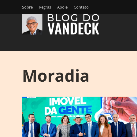
Sobre
Regras
Apoie
Contato
Moradia