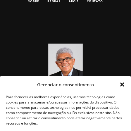
SOBRE
REGRAS
APOIE
CONTATO
Gerenciar o consentimento
Para fornecer as melhores experiências, usamos tecnologias como
cookies para armazenar e/ou acessar informações do dispositivo. O
consentimento para essas tecnologias nos permitirá processar dados
como comportamento de navegação ou IDs exclusivos neste site. Não
consentir ou retirar o consentimento pode afetar negativamente certos
recursos e funções.