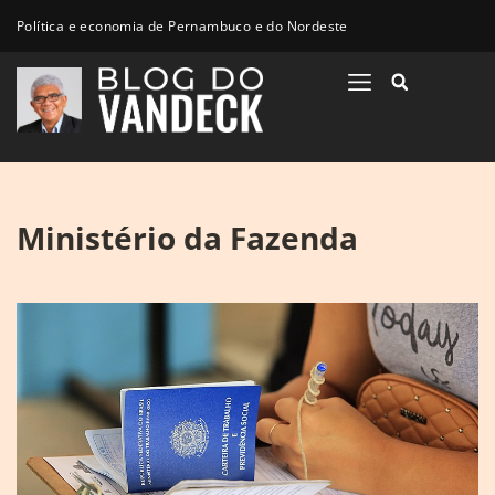
Política e economia de Pernambuco e do Nordeste
Ministério da Fazenda