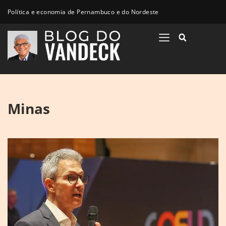
Política e economia de Pernambuco e do Nordeste
Minas