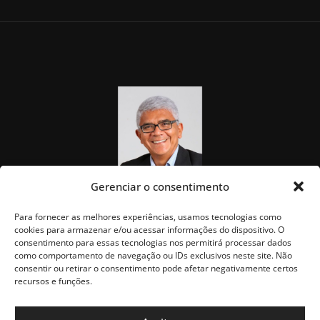
Gerenciar o consentimento
Para fornecer as melhores experiências, usamos tecnologias como
cookies para armazenar e/ou acessar informações do dispositivo. O
consentimento para essas tecnologias nos permitirá processar dados
como comportamento de navegação ou IDs exclusivos neste site. Não
consentir ou retirar o consentimento pode afetar negativamente certos
recursos e funções.