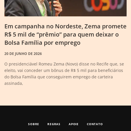
Em campanha no Nordeste, Zema promete
R$ 5 mil de “prêmio” para quem deixar o
Bolsa Família por emprego
20 DE JUNHO DE 2026
O presidenciável Romeu Zema (Novo) disse no Recife que, se
eleito, vai conceder um bônus de R$ 5 mil para beneficiários
do Bolsa Família que conseguirem emprego de carteira
assinada,
SOBRE
REGRAS
APOIE
CONTATO