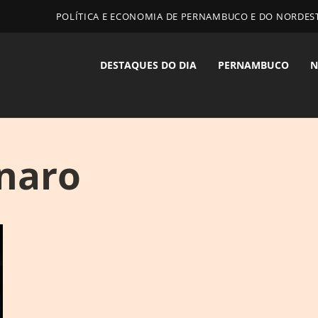
POLÍTICA E ECONOMIA DE PERNAMBUCO E DO NORDES
DESTAQUES DO DIA
PERNAMBUCO
N
naro