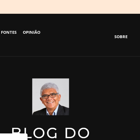
 FONTES
OPINIÃO
SOBRE