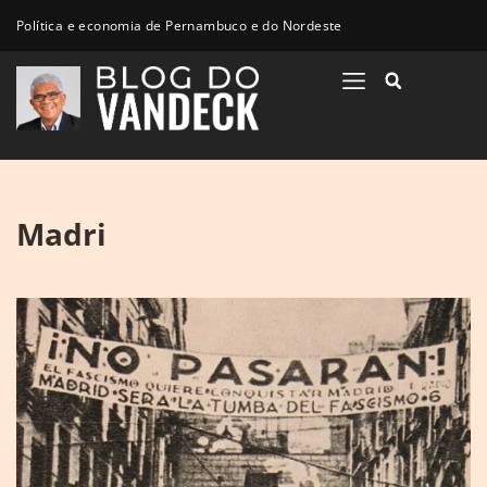
Política e economia de Pernambuco e do Nordeste
Madri