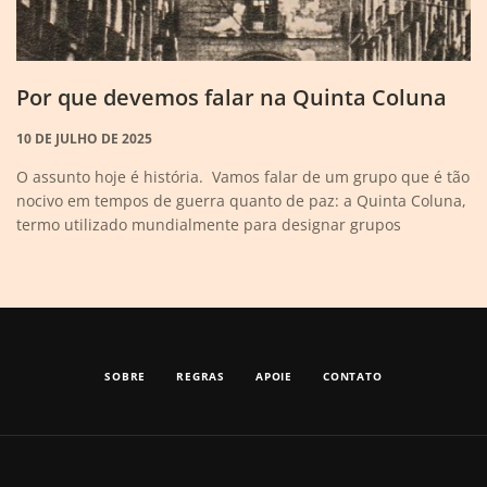
Por que devemos falar na Quinta Coluna
10 DE JULHO DE 2025
O assunto hoje é história. Vamos falar de um grupo que é tão
nocivo em tempos de guerra quanto de paz: a Quinta Coluna,
termo utilizado mundialmente para designar grupos
SOBRE
REGRAS
APOIE
CONTATO