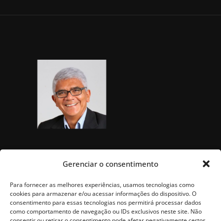
Gerenciar o consentimento
Para fornecer as melhores experiências, usamos tecnologias como
cookies para armazenar e/ou acessar informações do dispositivo. O
consentimento para essas tecnologias nos permitirá processar dados
como comportamento de navegação ou IDs exclusivos neste site. Não
consentir ou retirar o consentimento pode afetar negativamente certos