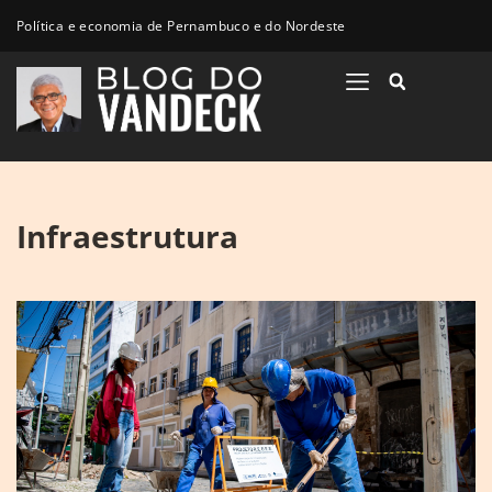
Política e economia de Pernambuco e do Nordeste
Infraestrutura