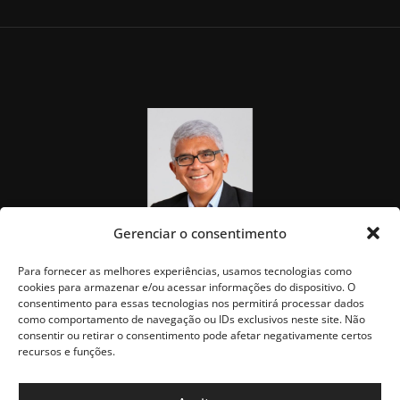
Gerenciar o consentimento
Para fornecer as melhores experiências, usamos tecnologias como
cookies para armazenar e/ou acessar informações do dispositivo. O
consentimento para essas tecnologias nos permitirá processar dados
como comportamento de navegação ou IDs exclusivos neste site. Não
consentir ou retirar o consentimento pode afetar negativamente certos
recursos e funções.