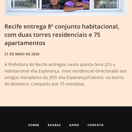
Recife entrega 8º conjunto habitacional,
com duas torres residenciais e 75
apartamentos
21 DE MAIO DE 2026
A Prefeitura do Recife entregou nesta quinta-feira (21) o
Habitacional Vila Esperança, novo residencial direcionado aos
antigos moradores da ZEIS Vila Esperança/Cabocó, no bairro
do Monteiro. Composto por 75 moradias,
SOBRE
REGRAS
APOIE
CONTATO