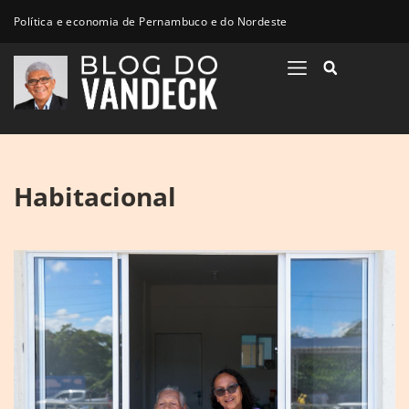
Política e economia de Pernambuco e do Nordeste
Habitacional