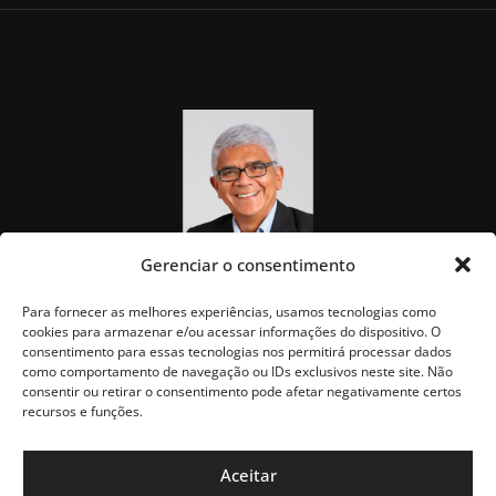
Gerenciar o consentimento
Para fornecer as melhores experiências, usamos tecnologias como
cookies para armazenar e/ou acessar informações do dispositivo. O
consentimento para essas tecnologias nos permitirá processar dados
como comportamento de navegação ou IDs exclusivos neste site. Não
consentir ou retirar o consentimento pode afetar negativamente certos
recursos e funções.
Aceitar