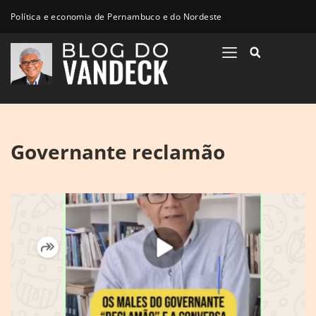
Política e economia de Pernambuco e do Nordeste
Governante reclamão