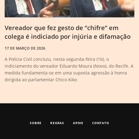
Vereador que fez gesto de “chifre” em
colega é indiciado por injúria e difamação
17 DE MARÇO DE 2026
A Polícia Civil concluiu, nesta segunda-feira (16), o
indiciamento do vereador Eduardo Moura (Novo), do Recife. A
medida fundamenta-se em uma suposta agressão à honra
dirigida ao parlamentar Chico Kiko
SOBRE
REGRAS
APOIE
CONTATO