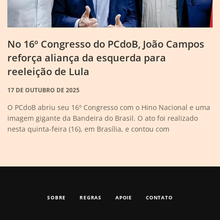
No 16º Congresso do PCdoB, João Campos
reforça aliança da esquerda para
reeleição de Lula
17 DE OUTUBRO DE 2025
O PCdoB abriu seu 16º Congresso com o Hino Nacional e uma
imagem gigante da Bandeira do Brasil. O ato foi realizado
nesta quinta-feira (16), em Brasília, e contou com
SOBRE
REGRAS
APOIE
CONTATO