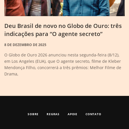
Deu Brasil de novo no Globo de Ouro: três
indicações para “O agente secreto”
8 DE DEZEMBRO DE 2025
O Globo de Ouro 2026 anunciou nesta segunda-feira (8/12),
em Los Angeles (EUA), que O agente secreto, filme de Kleber
Mendonça Filho, concorrerá a três prêmios: Melhor Filme de
Drama,
SOBRE
REGRAS
APOIE
CONTATO