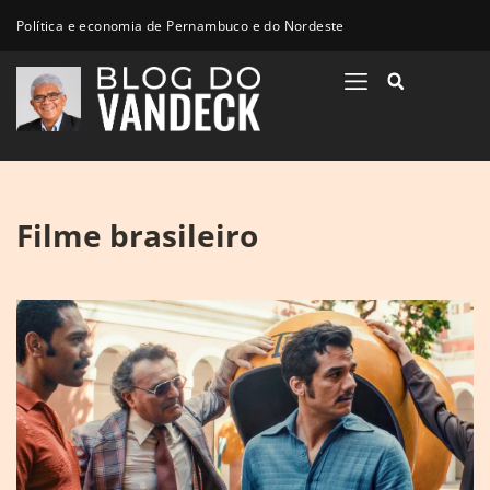
Política e economia de Pernambuco e do Nordeste
Filme brasileiro