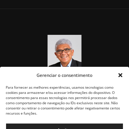
Gerenciar o consentimento
Para fornecer as melhores experiências, usamos tecnologias como
cookies para armazenar e/ou acessar informações do dispositivo. O
consentimento para essas tecnologias nos permitirá processar dados
como comportamento de navegação ou IDs exclusivos neste site. Não
consentir ou retirar o consentimento pode afetar negativamente certos
recursos e funções.