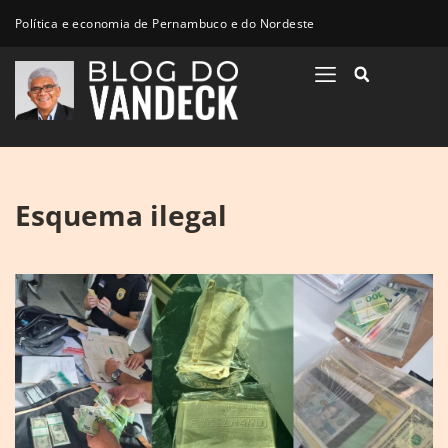
Política e economia de Pernambuco e do Nordeste
Esquema ilegal