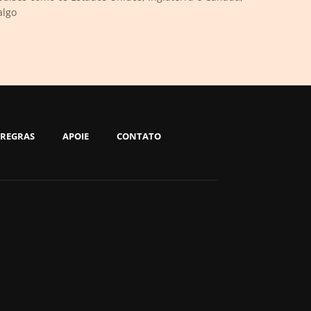
algo
REGRAS
APOIE
CONTATO