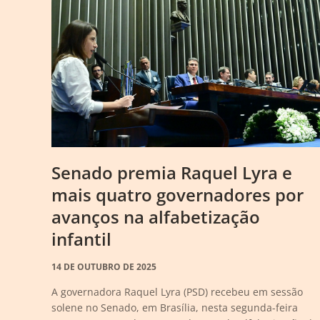
Senado premia Raquel Lyra e
mais quatro governadores por
avanços na alfabetização
infantil
14 DE OUTUBRO DE 2025
A governadora Raquel Lyra (PSD) recebeu em sessão
solene no Senado, em Brasília, nesta segunda-feira