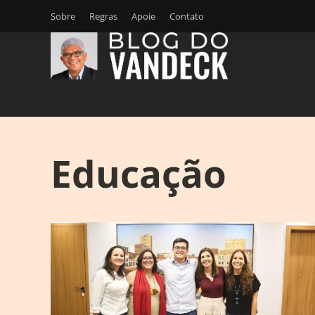
Sobre
Regras
Apoie
Contato
Educação