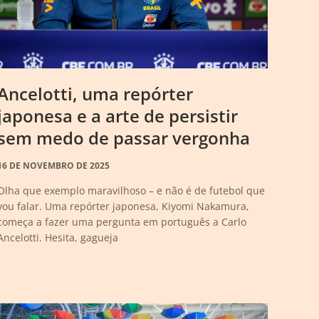
Ancelotti, uma repórter
japonesa e a arte de persistir
sem medo de passar vergonha
16 DE NOVEMBRO DE 2025
Olha que exemplo maravilhoso – e não é de futebol que
vou falar. Uma repórter japonesa, Kiyomi Nakamura,
começa a fazer uma pergunta em português a Carlo
Ancelotti. Hesita, gagueja