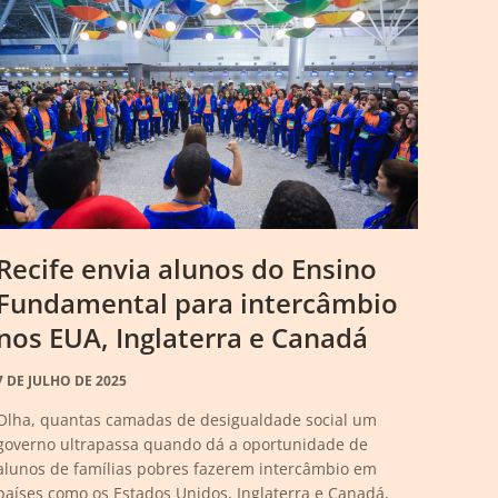
Recife envia alunos do Ensino
Fundamental para intercâmbio
nos EUA, Inglaterra e Canadá
7 DE JULHO DE 2025
Olha, quantas camadas de desigualdade social um
governo ultrapassa quando dá a oportunidade de
alunos de famílias pobres fazerem intercâmbio em
países como os Estados Unidos, Inglaterra e Canadá,