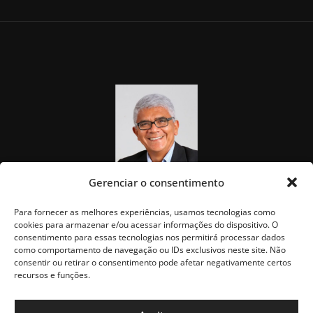
Gerenciar o consentimento
Para fornecer as melhores experiências, usamos tecnologias como
cookies para armazenar e/ou acessar informações do dispositivo. O
consentimento para essas tecnologias nos permitirá processar dados
como comportamento de navegação ou IDs exclusivos neste site. Não
consentir ou retirar o consentimento pode afetar negativamente certos
recursos e funções.