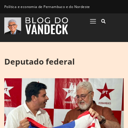
Política e economia de Pernambuco e do Nordeste
Deputado federal