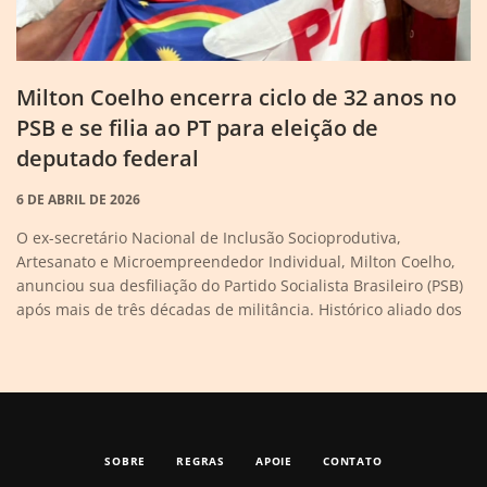
Milton Coelho encerra ciclo de 32 anos no
PSB e se filia ao PT para eleição de
deputado federal
6 DE ABRIL DE 2026
O ex-secretário Nacional de Inclusão Socioprodutiva,
Artesanato e Microempreendedor Individual, Milton Coelho,
anunciou sua desfiliação do Partido Socialista Brasileiro (PSB)
após mais de três décadas de militância. Histórico aliado dos
SOBRE
REGRAS
APOIE
CONTATO