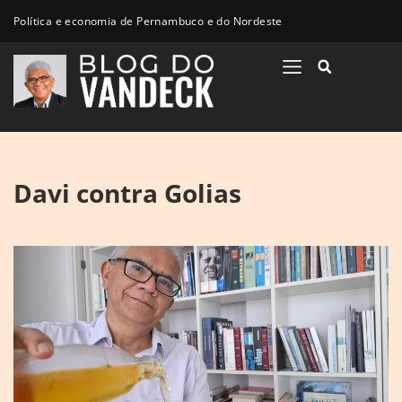
Política e economia de Pernambuco e do Nordeste
Davi contra Golias