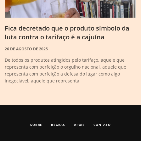
Fica decretado que o produto símbolo da
luta contra o tarifaço é a cajuína
26 DE AGOSTO DE 2025
De todos os produtos atingidos pelo tarifaço, aquele que
representa com perfeição o orgulho nacional, aquele que
representa com perfeição a defesa do lugar como algo
inegociável, aquele que representa
SOBRE
REGRAS
APOIE
CONTATO