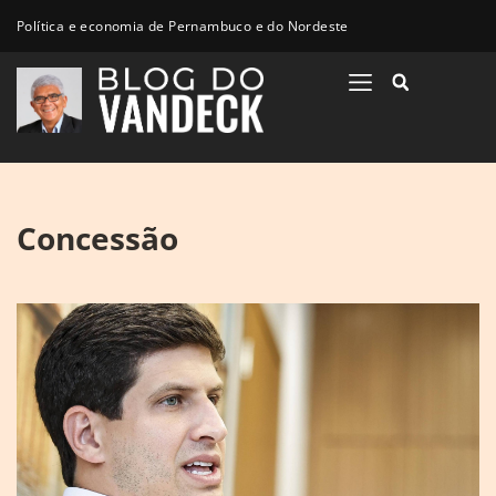
Política e economia de Pernambuco e do Nordeste
Concessão