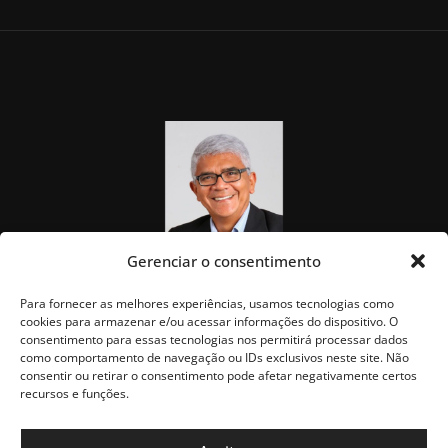
Gerenciar o consentimento
Para fornecer as melhores experiências, usamos tecnologias como
cookies para armazenar e/ou acessar informações do dispositivo. O
consentimento para essas tecnologias nos permitirá processar dados
como comportamento de navegação ou IDs exclusivos neste site. Não
consentir ou retirar o consentimento pode afetar negativamente certos
recursos e funções.